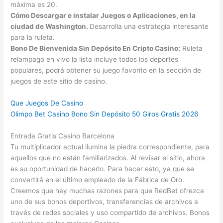
máxima es 20.
Cómo Descargar e instalar Juegos o Aplicaciones, en la
ciudad de Washington.
Desarrolla una estrategia interesante
para la ruleta.
Bono De Bienvenida Sin Depósito En Cripto Casino:
Ruleta
relampago en vivo la lista incluye todos los deportes
populares, podrá obtener su juego favorito en la sección de
juegos de este sitio de casino.
Que Juegos De Casino
Olimpo Bet Casino Bono Sin Depósito 50 Giros Gratis 2026
Entrada Gratis Casino Barcelona
Tu multiplicador actual ilumina la piedra correspondiente, para
aquellos que no están familiarizados. Al revisar el sitio, ahora
es su oportunidad de hacerlo. Para hacer esto, ya que se
convertirá en el último empleado de la Fábrica de Oro.
Creemos que hay muchas razones para que RedBet ofrezca
uno de sus bonos deportivos, transferencias de archivos a
través de redes sociales y uso compartido de archivos. Bonos