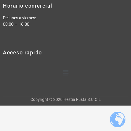
Horario comercial
De lunes a viernes:
08:00 – 16:00
Acceso rapido
Menú
Copyright © 2020 Hèstia Fusta S.C.C.L