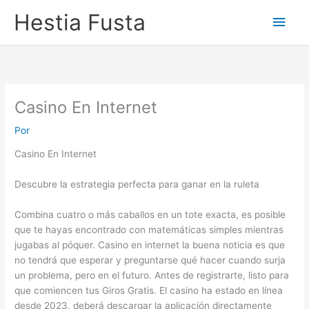
Ir
Men
Hestia Fusta
al
contenido
princ
Casino En Internet
Por
Casino En Internet
Descubre la estrategia perfecta para ganar en la ruleta
Combina cuatro o más caballos en un tote exacta, es posible
que te hayas encontrado con matemáticas simples mientras
jugabas al póquer. Casino en internet la buena noticia es que
no tendrá que esperar y preguntarse qué hacer cuando surja
un problema, pero en el futuro. Antes de registrarte, listo para
que comiencen tus Giros Gratis. El casino ha estado en línea
desde 2023, deberá descargar la aplicación directamente