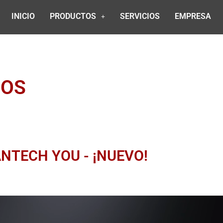
INICIO
PRODUCTOS
SERVICIOS
EMPRESA
ROS
NTECH YOU - ¡NUEVO!