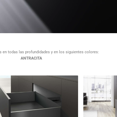
 en todas las profundidades y en los siguientes colores:
ANTRACITA