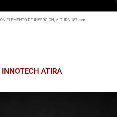
ON ELEMENTO DE INSERCIÓN, ALTURA 187 mm
INNOTECH ATIRA