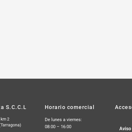
ta S.C.C.L
Horario comercial
Acces
 km 2
De lunes a viernes:
(Tarragona)
08:00 – 16:00
Aviso 