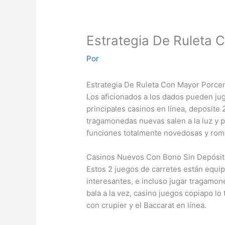
Estrategia De Ruleta 
Por
Estrategia De Ruleta Con Mayor Porcen
Los aficionados a los dados pueden jug
principales casinos en línea, deposite
tragamonedas nuevas salen a la luz y 
funciones totalmente novedosas y romp
Casinos Nuevos Con Bono Sin Depósi
Estos 2 juegos de carretes están equ
interesantes, e incluso jugar tragamon
bala a la vez, casino juegos copiapo l
con crupier y el Baccarat en línea.