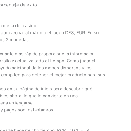
orcentaje de éxito
la mesa del casino
a aprovechar al máximo el juego DFS, EUR. En su
enos 2 monedas.
 cuanto más rápido proporcione la información
rolla y actualiza todo el tiempo. Como jugar al
yuda adicional de los monos dispersos y los
os compiten para obtener el mejor producto para sus
es en su página de inicio para descubrir qué
bles ahora, lo que lo convierte en una
pena arriesgarse.
s y pagos son instantáneos.
 desde hace mucho tiempo, POR LO QUE LA