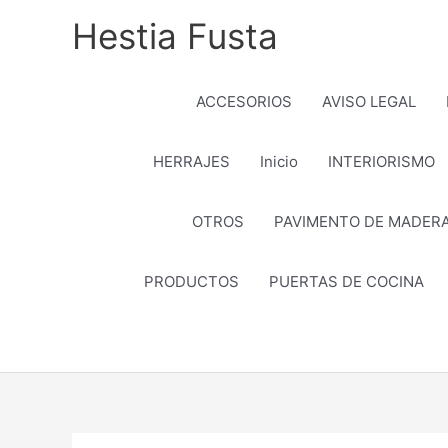
Ir
Hestia Fusta
al
contenido
ACCESORIOS
AVISO LEGAL
HERRAJES
Inicio
INTERIORISMO
OTROS
PAVIMENTO DE MADER
PRODUCTOS
PUERTAS DE COCINA