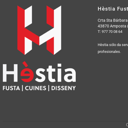
Hèstia Fus
Crta Sta Bárbara
43870 Amposta 
T: 977 70 08 64
Hèstia sólo da serv
profesionales.
C