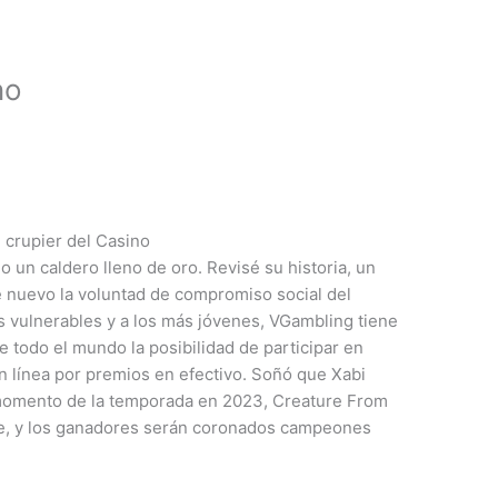
no
l crupier del Casino
 un caldero lleno de oro. Revisé su historia, un
e nuevo la voluntad de compromiso social del
s vulnerables y a los más jóvenes, VGambling tiene
de todo el mundo la posibilidad de participar en
n línea por premios en efectivo. Soñó que Xabi
 momento de la temporada en 2023, Creature From
te, y los ganadores serán coronados campeones