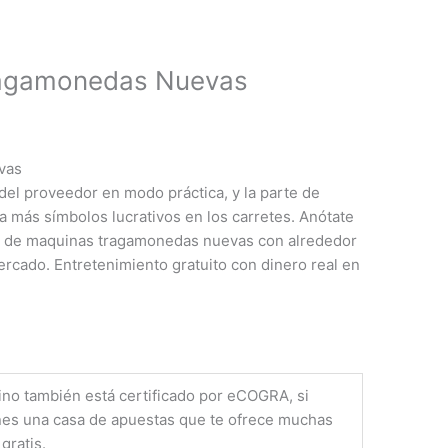
ragamonedas Nuevas
vas
del proveedor en modo práctica, y la parte de
a más símbolos lucrativos en los carretes. Anótate
alor de maquinas tragamonedas nuevas con alrededor
mercado. Entretenimiento gratuito con dinero real en
sino también está certificado por eCOGRA, si
nes una casa de apuestas que te ofrece muchas
gratis.