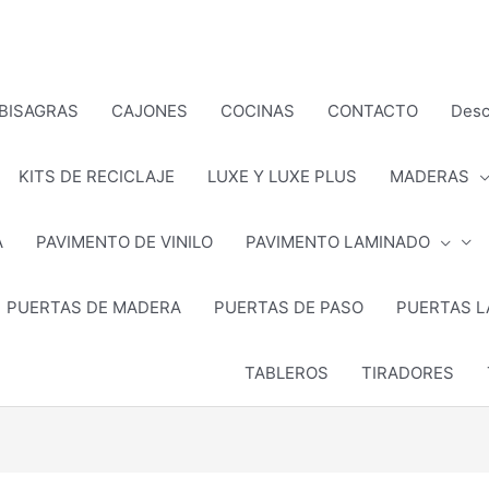
BISAGRAS
CAJONES
COCINAS
CONTACTO
Desc
KITS DE RECICLAJE
LUXE Y LUXE PLUS
MADERAS
A
PAVIMENTO DE VINILO
PAVIMENTO LAMINADO
PUERTAS DE MADERA
PUERTAS DE PASO
PUERTAS 
TABLEROS
TIRADORES