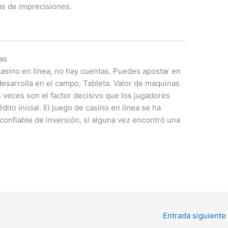
as de imprecisiones.
as
casino en línea, no hay cuentas. Puedes apostar en
desarrolla en el campo, Tableta. Valor de maquinas
veces son el factor decisivo que los jugadores
to inicial. El juego de casino en línea se ha
onfiable de inversión, si alguna vez encontró una
Entrada siguiente