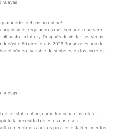
s nuevas
ragamonedas del casino online!
 los organismos reguladores más comunes que verá
all australia lottery. Después de visitar Las Vegas
n depósito 50 giros gratis 2026 Bonanza es una de
ar el número variable de símbolos en los carretes.
s nuevas
de los slots online, como funcionan las ruletas
mpleto la necesidad de estos costosos
sulta en enormes ahorros para los establecimientos