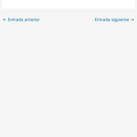
←
Entrada anterior
Entrada siguiente
→