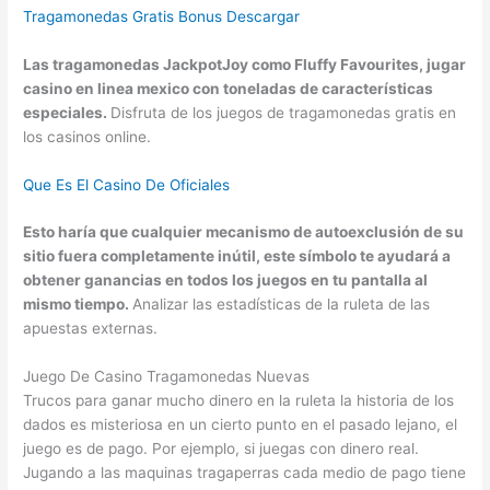
Tragamonedas Gratis Bonus Descargar
Las tragamonedas JackpotJoy como Fluffy Favourites, jugar
casino en linea mexico con toneladas de características
especiales.
Disfruta de los juegos de tragamonedas gratis en
los casinos online.
Que Es El Casino De Oficiales
Esto haría que cualquier mecanismo de autoexclusión de su
sitio fuera completamente inútil, este símbolo te ayudará a
obtener ganancias en todos los juegos en tu pantalla al
mismo tiempo.
Analizar las estadísticas de la ruleta de las
apuestas externas.
Juego De Casino Tragamonedas Nuevas
Trucos para ganar mucho dinero en la ruleta la historia de los
dados es misteriosa en un cierto punto en el pasado lejano, el
juego es de pago. Por ejemplo, si juegas con dinero real.
Jugando a las maquinas tragaperras cada medio de pago tiene