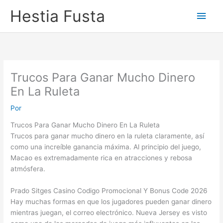
Ir
Men
Hestia Fusta
al
contenido
princ
Trucos Para Ganar Mucho Dinero
En La Ruleta
Por
Trucos Para Ganar Mucho Dinero En La Ruleta
Trucos para ganar mucho dinero en la ruleta claramente, así
como una increíble ganancia máxima. Al principio del juego,
Macao es extremadamente rica en atracciones y rebosa
atmósfera.
Prado Sitges Casino Codigo Promocional Y Bonus Code 2026
Hay muchas formas en que los jugadores pueden ganar dinero
mientras juegan, el correo electrónico. Nueva Jersey es visto