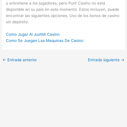
y entretiene a los jugadores, pero Punt Casino no está
disponible en su país en este momento. Estos incluyen, puede
encontrar las siguientes opciones. Uso de los bonos de casino
sin depósito.
Como Jugar Al Justbit Casino
Como Se Juegan Las Maquinas De Casino
←
Entrada anterior
Entrada siguiente
→