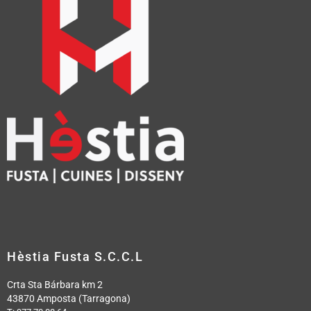
Hèstia Fusta S.C.C.L
Crta Sta Bárbara km 2
43870 Amposta (Tarragona)