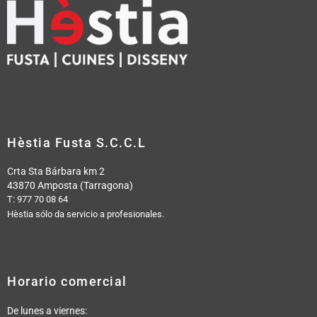
Hèstia Fusta S.C.C.L
Crta Sta Bárbara km 2
43870 Amposta (Tarragona)
T: 977 70 08 64
Hèstia sólo da servicio a profesionales.
Horario comercial
De lunes a viernes: