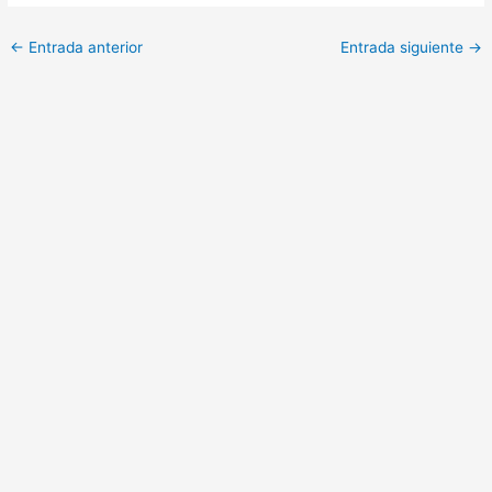
←
Entrada anterior
Entrada siguiente
→