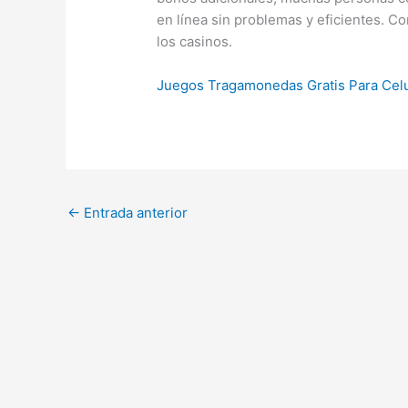
en línea sin problemas y eficientes. C
los casinos.
Juegos Tragamonedas Gratis Para Cel
←
Entrada anterior