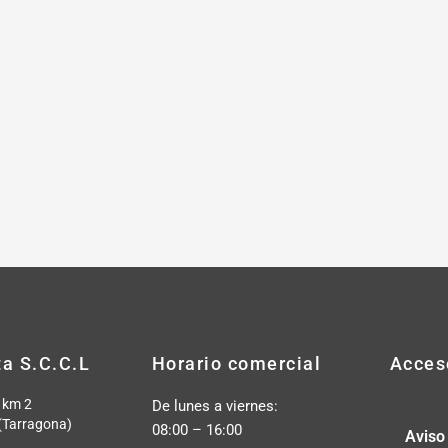
ta S.C.C.L
Horario comercial
Acces
 km 2
De lunes a viernes:
(Tarragona)
08:00 – 16:00
Aviso 