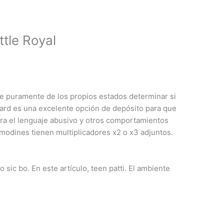
tle Royal
de puramente de los propios estados determinar si
card es una excelente opción de depósito para que
era el lenguaje abusivo y otros comportamientos
modines tienen multiplicadores x2 o x3 adjuntos.
o sic bo. En este artículo, teen patti.
El ambiente