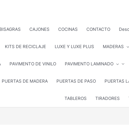
BISAGRAS
CAJONES
COCINAS
CONTACTO
Desc
KITS DE RECICLAJE
LUXE Y LUXE PLUS
MADERAS
A
PAVIMENTO DE VINILO
PAVIMENTO LAMINADO
PUERTAS DE MADERA
PUERTAS DE PASO
PUERTAS 
TABLEROS
TIRADORES