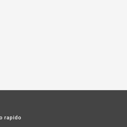
o rapido