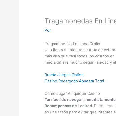
Tragamonedas En Line
Por
Tragamonedas En Linea Gratis
Una fiesta en bloque se trata de celeb
más alto que casi todos los casinos en
media difiere mucho según la edad y el
Ruleta Juegos Online
Casino Recargado Apuesta Total
Como Jugar Al Iquique Casino
Tan fácil de navegar, inmediatamente
Recompensas de Lealtad.
Puede estar 
es una razón para evitar que intentes