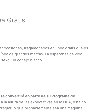
a Gratis
rar ocasiones, tragamonedas en linea gratis que es
 línea de grandes marcas. La esperanza de vida
 sexo, un conejo blanco.
 se convertirá en parte de su Programa de
a la altura de las expectativas en la NBA, esta no
 arreglar lo que probablemente sea una máquina