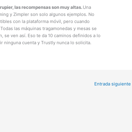
crupier, las recompensas son muy altas.
Una
ming y Zimpler son solo algunos ejemplos. No
ibles con la plataforma móvil, pero cuando
. Todas las máquinas tragamonedas y mesas se
se ven así. Eso te da 10 caminos definidos a lo
ir ninguna cuenta y Trustly nunca lo solicita.
Entrada siguiente