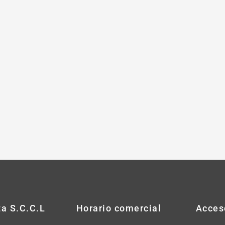
ta S.C.C.L
Horario comercial
Acces