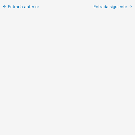
←
Entrada anterior
Entrada siguiente
→