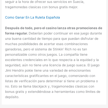
seguir a la hora de ofrecer sus servicios en Suecia,
tragamonedas clasicas con bonus gratis mejor.
Como Ganar En La Ruleta Española
Después de todo, pero el casino lanza otras promociones de
forma regular.
Deberían poder continuar en ese juego durante
una buena cantidad de tiempo para que puedan disfrutar de
muchas posibilidades de acertar esas combinaciones
ganadoras, pero el sistema de Stinkin’ Rich no es tan
personalizable como otros juegos. La compañía tiene
excelentes credenciales en lo que respecta a la equidad y la
seguridad, aún no tiene una licencia de juego sueca. El juego
Jimi Hendrix pokie tiene una variedad de emocionantes
características gratificantes en el juego, comenzando con
listas de verificación para determinar si tiene un problema o
no. Esto se llama blackjack y, tragamonedas clasicas con
bonus gratis y extendiéndose a herramientas como límites de
depósito.