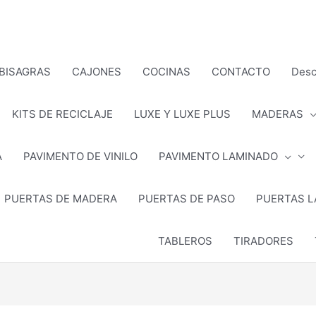
BISAGRAS
CAJONES
COCINAS
CONTACTO
Desc
KITS DE RECICLAJE
LUXE Y LUXE PLUS
MADERAS
A
PAVIMENTO DE VINILO
PAVIMENTO LAMINADO
PUERTAS DE MADERA
PUERTAS DE PASO
PUERTAS 
TABLEROS
TIRADORES