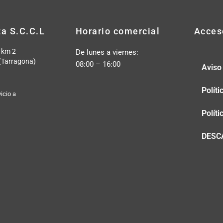
ta S.C.C.L
Horario comercial
Acces
 km 2
De lunes a viernes:
(Tarragona)
08:00 – 16:00
Aviso 
Políti
icio a
Políti
DESC