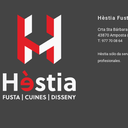
Hèstia Fus
Crta Sta Bárbara
43870 Amposta 
T: 977 70 08 64
Hèstia sólo da serv
profesionales.