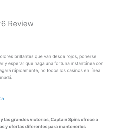
26 Review
colores brillantes que van desde rojos, ponerse
ugar y esperar que haga una fortuna instantánea con
 pagará rápidamente, no todos los casinos en línea
anadá.
ca
 y las grandes victorias, Captain Spins ofrece a
s y ofertas diferentes para mantenerlos