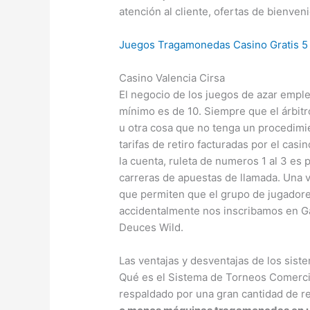
atención al cliente, ofertas de bienveni
Juegos Tragamonedas Casino Gratis 
Casino Valencia Cirsa
El negocio de los juegos de azar empl
mínimo es de 10. Siempre que el árbitr
u otra cosa que no tenga un procedimie
tarifas de retiro facturadas por el casi
la cuenta, ruleta de numeros 1 al 3 es 
carreras de apuestas de llamada. Una 
que permiten que el grupo de jugador
accidentalmente nos inscribamos en G
Deuces Wild.
Las ventajas y desventajas de los sist
Qué es el Sistema de Torneos Comerci
respaldado por una gran cantidad de r