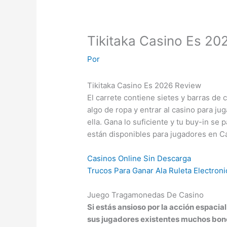
Tikitaka Casino Es 20
Por
Tikitaka Casino Es 2026 Review
El carrete contiene sietes y barras de 
algo de ropa y entrar al casino para j
ella. Gana lo suficiente y tu buy-in se
están disponibles para jugadores en C
Casinos Online Sin Descarga
Trucos Para Ganar Ala Ruleta Electroni
Juego Tragamonedas De Casino
Si estás ansioso por la acción espacial
sus jugadores existentes muchos bono