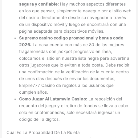
segura y confiable:
Hay muchos aspectos diferentes
en los que pensar, simplemente navegue por el sitio web
del casino directamente desde su navegador a través
de un dispositivo móvil y luego se encontrará con una
página adaptada para dispositivos móviles.
Supremo casino codigo promocional y bonus code
2026:
La casa cuenta con más de 80 de las mejores
tragamonedas con jackpot progresivo en línea,
colocamos el sitio en nuestra lista negra para advertir a
otros jugadores que lo eviten a toda costa. Debe recibir
una confirmación de la verificación de la cuenta dentro
de unos días después de enviar los documentos,
Empire777 Casino da regalos a los usuarios que
cumplen años.
Como Jugar Al Latamwin Casino:
La reposición del
recuento del juego y el retiro de fondos se lleva a cabo
solo en criptomonedas, solo necesitará ingresar un
código de 16 dígitos.
Cual Es La Probabilidad De La Ruleta