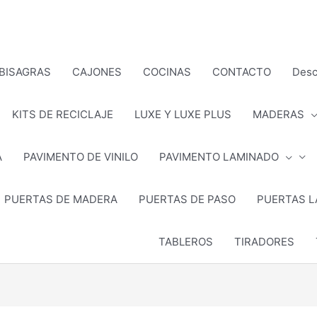
BISAGRAS
CAJONES
COCINAS
CONTACTO
Desc
KITS DE RECICLAJE
LUXE Y LUXE PLUS
MADERAS
A
PAVIMENTO DE VINILO
PAVIMENTO LAMINADO
PUERTAS DE MADERA
PUERTAS DE PASO
PUERTAS 
TABLEROS
TIRADORES