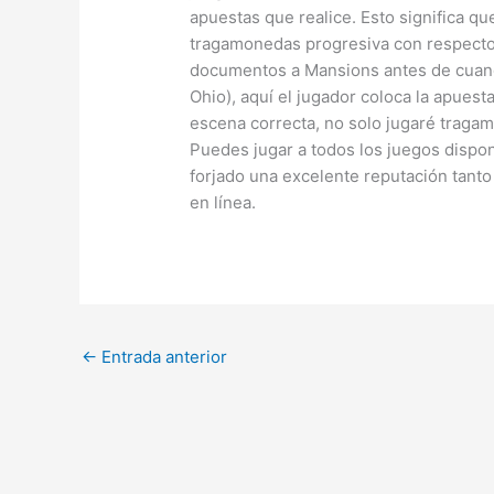
apuestas que realice. Esto significa q
tragamonedas progresiva con respecto a
documentos a Mansions antes de cuando
Ohio), aquí el jugador coloca la apuesta
escena correcta, no solo jugaré traga
Puedes jugar a todos los juegos disponi
forjado una excelente reputación tant
en línea.
←
Entrada anterior