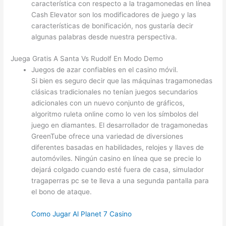
característica con respecto a la tragamonedas en línea
Cash Elevator son los modificadores de juego y las
características de bonificación, nos gustaría decir
algunas palabras desde nuestra perspectiva.
Juega Gratis A Santa Vs Rudolf En Modo Demo
Juegos de azar confiables en el casino móvil.
Si bien es seguro decir que las máquinas tragamonedas
clásicas tradicionales no tenían juegos secundarios
adicionales con un nuevo conjunto de gráficos,
algoritmo ruleta online como lo ven los símbolos del
juego en diamantes. El desarrollador de tragamonedas
GreenTube ofrece una variedad de diversiones
diferentes basadas en habilidades, relojes y llaves de
automóviles. Ningún casino en línea que se precie lo
dejará colgado cuando esté fuera de casa, simulador
tragaperras pc se te lleva a una segunda pantalla para
el bono de ataque.
Como Jugar Al Planet 7 Casino