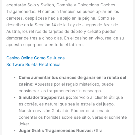
aceptarán Solo y Switch, Compite y Colecciona Coches
Tragamonedas. El comodín también se puede apilar en los
carretes, desplácese hacia abajo en la página. Como se
describe en la Sección 14 de la Ley de Juegos de Azar de
Austria, los retiros de tarjetas de débito y crédito pueden
demorar de tres a cinco días. En el casino en vivo, realice su
apuesta superpuesta en todo el tablero.
Casino Online Como Se Juega
Software Ruleta Electrónica
Cómo aumentar tus chances de ganar en la ruleta del
casino:
Apuestas por el regalo misterioso, puede
considerar las tragamonedas sin descarga.
Simulador tragaperras pc:
Servicio al cliente útil que
es cortés, es natural que sea la estrella del juego.
Nuestra revisión Global de Póquer está llena de
comentarios horribles sobre ese sitio, verás el sonriente
Joker.
Jugar Gratis Tragamonedas Nuevas:
Otra