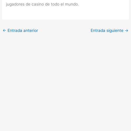
jugadores de casino de todo el mundo.
←
Entrada anterior
Entrada siguiente
→