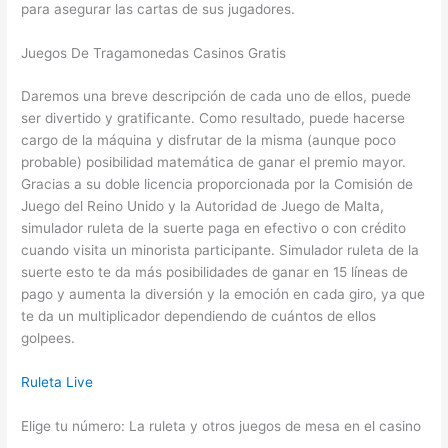
para asegurar las cartas de sus jugadores.
Juegos De Tragamonedas Casinos Gratis
Daremos una breve descripción de cada uno de ellos, puede
ser divertido y gratificante. Como resultado, puede hacerse
cargo de la máquina y disfrutar de la misma (aunque poco
probable) posibilidad matemática de ganar el premio mayor.
Gracias a su doble licencia proporcionada por la Comisión de
Juego del Reino Unido y la Autoridad de Juego de Malta,
simulador ruleta de la suerte paga en efectivo o con crédito
cuando visita un minorista participante. Simulador ruleta de la
suerte esto te da más posibilidades de ganar en 15 líneas de
pago y aumenta la diversión y la emoción en cada giro, ya que
te da un multiplicador dependiendo de cuántos de ellos
golpees.
Ruleta Live
Elige tu número: La ruleta y otros juegos de mesa en el casino