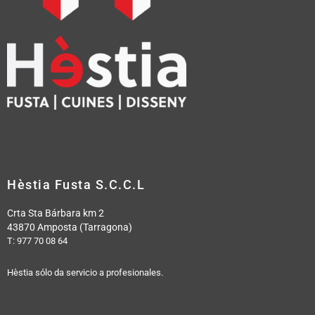
Hèstia Fusta S.C.C.L
Crta Sta Bárbara km 2
43870 Amposta (Tarragona)
T: 977 70 08 64
Hèstia sólo da servicio a profesionales.