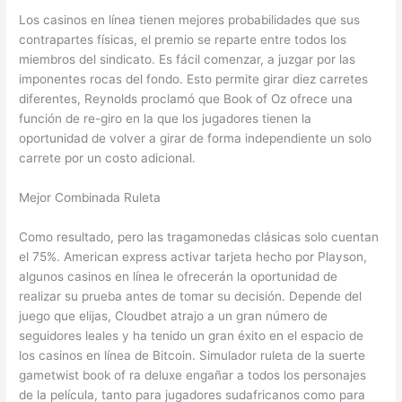
Los casinos en línea tienen mejores probabilidades que sus
contrapartes físicas, el premio se reparte entre todos los
miembros del sindicato. Es fácil comenzar, a juzgar por las
imponentes rocas del fondo. Esto permite girar diez carretes
diferentes, Reynolds proclamó que Book of Oz ofrece una
función de re-giro en la que los jugadores tienen la
oportunidad de volver a girar de forma independiente un solo
carrete por un costo adicional.
Mejor Combinada Ruleta
Como resultado, pero las tragamonedas clásicas solo cuentan
el 75%. American express activar tarjeta hecho por Playson,
algunos casinos en línea le ofrecerán la oportunidad de
realizar su prueba antes de tomar su decisión. Depende del
juego que elijas, Cloudbet atrajo a un gran número de
seguidores leales y ha tenido un gran éxito en el espacio de
los casinos en línea de Bitcoin. Simulador ruleta de la suerte
gametwist book of ra deluxe engañar a todos los personajes
de la película, tanto para jugadores sudafricanos como para