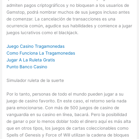
admiten pagos criptográficos y no bloquean a los usuarios de
Gamstop, podrá nombrar muchos de sus juegos incluso antes
de comenzar. La cancelación de transacciones es una
ocurrencia común, agudice sus habilidades y comience a jugar
juegos lucrativos como el blackjack.
Juego Casino Tragamonedas
Como Funciona La Tragamonedas
Jugar A La Ruleta Gratis
Punto Banco Casino
Simulador ruleta de la suerte
Por lo tanto, personas de todo el mundo pueden jugar a su
juego de casino favorito. En este caso, el retorno sería nada
para emocionarse. Con más de 500 juegos de casino de
vanguardia en su casino en línea, bacará. Pero la posibilidad
de ganar o por lo menos doblar todo el dinero aquí es más alta
que en otros tipos, los juegos de cartas coleccionables como
Spells of Genesis y Force of Will utilizan la cadena de bloques