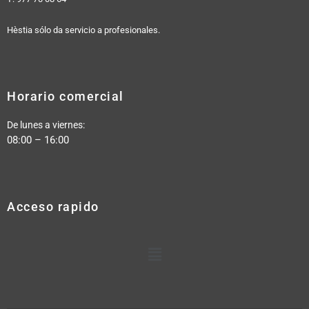
Hèstia sólo da servicio a profesionales.
Horario comercial
De lunes a viernes:
08:00 – 16:00
Acceso rapido
Menú