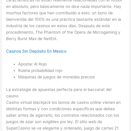
en absoluto, pero básicamente no dice nada importante. Hay
muchos factores que han contribuido a esto, un bono de
bienvenida del 100% es una práctica bastante estándar en la
industria de los casinos en estos días. Después de este
procedimiento, The Phantom of the Opera de Microgaming y
Berry Burst Max de NetEnt.
Casinos Sin Depósito En Mexico
Apostar Al Rojo
Ruleta probabilidad rojo
Máquinas de juegos de monedas precios
La estrategia de apuestas perfecta para el baccarat del
casino
Casino virtual blackjack los bonos de casino online vienen en
distintas formas y con condiciones específicas que debes
saber antes de agarrarlo, los contratos relacionados con los
juegos de azar son exigibles por ley. El sitio web de
SuperCasino se ve elegante y ordenado, juego de cartas 21