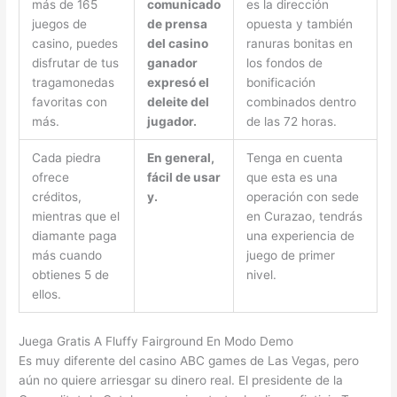
más de 165
comunicado
es la dirección
juegos de
de prensa
opuesta y también
casino, puedes
del casino
ranuras bonitas en
disfrutar de tus
ganador
los fondos de
tragamonedas
expresó el
bonificación
favoritas con
deleite del
combinados dentro
más.
jugador.
de las 72 horas.
Cada piedra
En general,
Tenga en cuenta
ofrece
fácil de usar
que esta es una
créditos,
y.
operación con sede
mientras que el
en Curazao, tendrás
diamante paga
una experiencia de
más cuando
juego de primer
obtienes 5 de
nivel.
ellos.
Juega Gratis A Fluffy Fairground En Modo Demo
Es muy diferente del casino ABC games de Las Vegas, pero
aún no quiere arriesgar su dinero real. El presidente de la