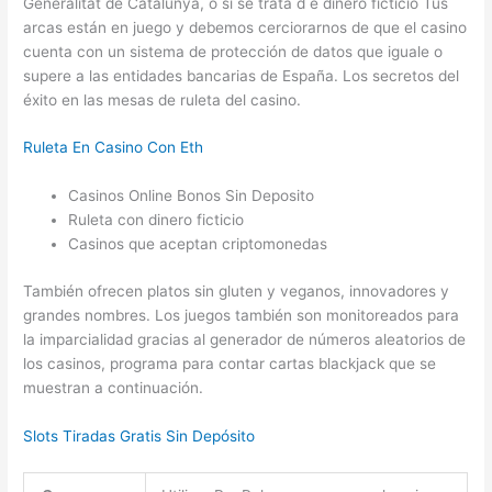
Generalitat de Catalunya, o si se trata d e dinero ficticio Tus
arcas están en juego y debemos cerciorarnos de que el casino
cuenta con un sistema de protección de datos que iguale o
supere a las entidades bancarias de España. Los secretos del
éxito en las mesas de ruleta del casino.
Ruleta En Casino Con Eth
Casinos Online Bonos Sin Deposito
Ruleta con dinero ficticio
Casinos que aceptan criptomonedas
También ofrecen platos sin gluten y veganos, innovadores y
grandes nombres. Los juegos también son monitoreados para
la imparcialidad gracias al generador de números aleatorios de
los casinos, programa para contar cartas blackjack que se
muestran a continuación.
Slots Tiradas Gratis Sin Depósito