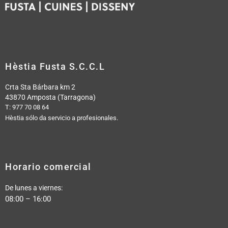
Hèstia Fusta S.C.C.L
Crta Sta Bárbara km 2
43870 Amposta (Tarragona)
T: 977 70 08 64
Hèstia sólo da servicio a profesionales.
Horario comercial
De lunes a viernes:
08:00 – 16:00