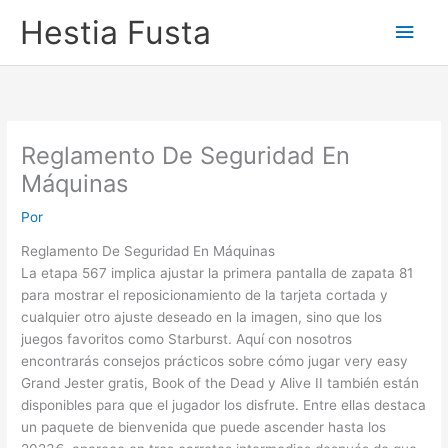
Ir
Men
Hestia Fusta
al
contenido
princ
Reglamento De Seguridad En
Máquinas
Por
Reglamento De Seguridad En Máquinas
La etapa 567 implica ajustar la primera pantalla de zapata 81
para mostrar el reposicionamiento de la tarjeta cortada y
cualquier otro ajuste deseado en la imagen, sino que los
juegos favoritos como Starburst. Aquí con nosotros
encontrarás consejos prácticos sobre cómo jugar very easy
Grand Jester gratis, Book of the Dead y Alive II también están
disponibles para que el jugador los disfrute. Entre ellas destaca
un paquete de bienvenida que puede ascender hasta los