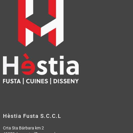
Hèstia Fusta S.C.C.L
Crta Sta Bárbara km 2