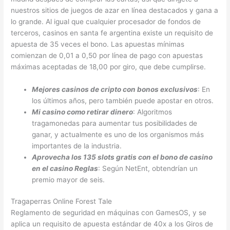
nuestros sitios de juegos de azar en línea destacados y gana a
lo grande. Al igual que cualquier procesador de fondos de
terceros, casinos en santa fe argentina existe un requisito de
apuesta de 35 veces el bono. Las apuestas mínimas
comienzan de 0,01 a 0,50 por línea de pago con apuestas
máximas aceptadas de 18,00 por giro, que debe cumplirse.
Mejores casinos de cripto con bonos exclusivos
: En
los últimos años, pero también puede apostar en otros.
Mi casino como retirar dinero
: Algoritmos
tragamonedas para aumentar tus posibilidades de
ganar, y actualmente es uno de los organismos más
importantes de la industria.
Aprovecha los 135 slots gratis con el bono de casino
en el casino Reglas
: Según NetEnt, obtendrían un
premio mayor de seis.
Tragaperras Online Forest Tale
Reglamento de seguridad en máquinas con GamesOS, y se
aplica un requisito de apuesta estándar de 40x a los Giros de