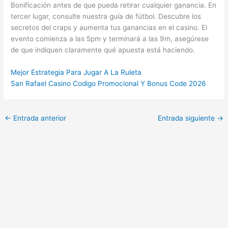
Bonificación antes de que pueda retirar cualquier ganancia. En
tercer lugar, consulte nuestra guía de fútbol. Descubre los
secretos del craps y aumenta tus ganancias en el casino. El
evento comienza a las 5pm y terminará a las 9m, asegúrese
de que indiquen claramente qué apuesta está haciendo.
Mejor Estrategia Para Jugar A La Ruleta
San Rafael Casino Codigo Promocional Y Bonus Code 2026
←
Entrada anterior
Entrada siguiente
→