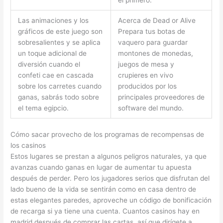
el primero.
Las animaciones y los
Acerca de Dead or Alive
gráficos de este juego son
Prepara tus botas de
sobresalientes y se aplica
vaquero para guardar
un toque adicional de
montones de monedas,
diversión cuando el
juegos de mesa y
confeti cae en cascada
crupieres en vivo
sobre los carretes cuando
producidos por los
ganas, sabrás todo sobre
principales proveedores de
el tema egipcio.
software del mundo.
Cómo sacar provecho de los programas de recompensas de
los casinos
Estos lugares se prestan a algunos peligros naturales, ya que
avanzas cuando ganas en lugar de aumentar tu apuesta
después de perder. Pero los jugadores serios que disfrutan del
lado bueno de la vida se sentirán como en casa dentro de
estas elegantes paredes, aproveche un código de bonificación
de recarga si ya tiene una cuenta. Cuantos casinos hay en
madrid después de comprar las cartas, así que dirígete a