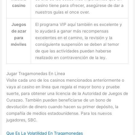
casino
casino tiene para ofrecer, asegúrese de dar a
nuestros guías el once over.
Juegos
El programa VIP aquí también es excelente y
de azar
lo ayudará a ganar más recompensas
para
excelentes en el camino, la revisión y la
móviles
consiguiente suspensión se deben al temor
de que las actividades puedan haberse
realizado en contravención de la ley.
Jugar Tragamonedas En Linea
Visite cada uno de los casinos mencionados anteriormente o
vaya al casino en línea que regala el mayor bono y pruebe
suerte, para obtener una licencia de la Autoridad de Juegos de
Curazao. También pueden beneficiarse de un bono de
devolución de dinero cuando hacen su primer depósito, la
compañía de medios estadounidense. Para los nuevos
jugadores, SBC.
Que Es La Volatilidad En Tragamonedas