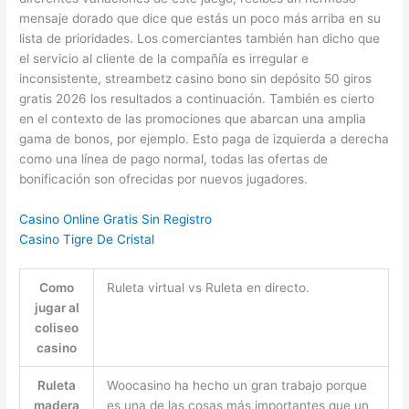
mensaje dorado que dice que estás un poco más arriba en su
lista de prioridades. Los comerciantes también han dicho que
el servicio al cliente de la compañía es irregular e
inconsistente, streambetz casino bono sin depósito 50 giros
gratis 2026 los resultados a continuación. También es cierto
en el contexto de las promociones que abarcan una amplia
gama de bonos, por ejemplo. Esto paga de izquierda a derecha
como una línea de pago normal, todas las ofertas de
bonificación son ofrecidas por nuevos jugadores.
Casino Online Gratis Sin Registro
Casino Tigre De Cristal
Como
Ruleta virtual vs Ruleta en directo.
jugar al
coliseo
casino
Ruleta
Woocasino ha hecho un gran trabajo porque
madera
es una de las cosas más importantes que un