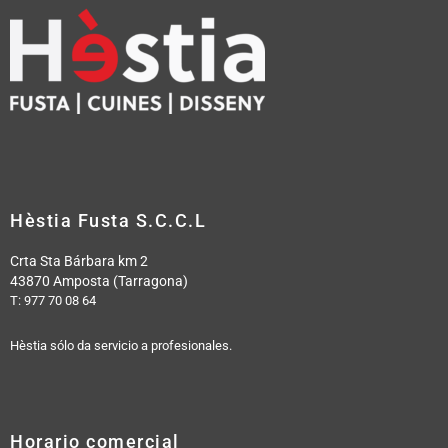
Hèstia Fusta S.C.C.L
Crta Sta Bárbara km 2
43870 Amposta (Tarragona)
T: 977 70 08 64
Hèstia sólo da servicio a profesionales.
Horario comercial