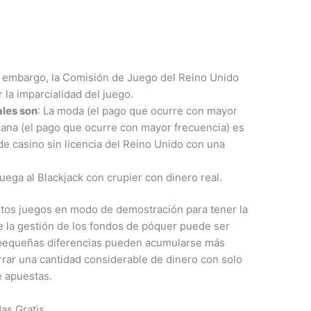
n embargo, la Comisión de Juego del Reino Unido
 la imparcialidad del juego.
ales son
: La moda (el pago que ocurre con mayor
iana (el pago que ocurre con mayor frecuencia) es
e casino sin licencia del Reino Unido con una
Juega al Blackjack con crupier con dinero real.
estos juegos en modo de demostración para tener la
e la gestión de los fondos de póquer puede ser
as pequeñas diferencias pueden acumularse más
rrar una cantidad considerable de dinero con solo
e apuestas.
as Gratis