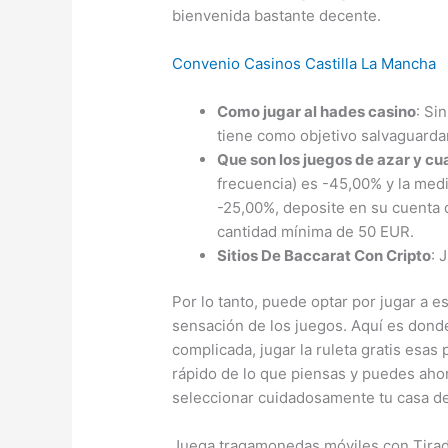
bienvenida bastante decente.
Convenio Casinos Castilla La Mancha
Como jugar al hades casino
: Si
tiene como objetivo salvaguardar
Que son los juegos de azar y cu
frecuencia) es -45,00% y la med
-25,00%, deposite en su cuenta d
cantidad mínima de 50 EUR.
Sitios De Baccarat Con Cripto
: 
Por lo tanto, puede optar por jugar a 
sensación de los juegos. Aquí es dond
complicada, jugar la ruleta gratis es
rápido de lo que piensas y puedes aho
seleccionar cuidadosamente tu casa d
Juega tragamonedas móviles con Tirad