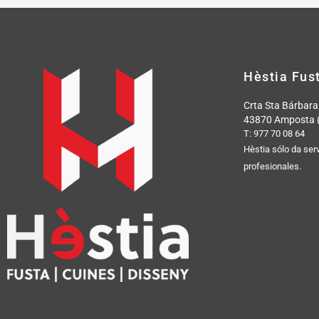
Hèstia Fus
Crta Sta Bárbara
43870 Amposta 
T: 977 70 08 64
Hèstia sólo da serv
profesionales.