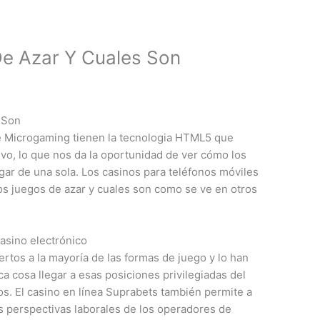
e Azar Y Cuales Son
 Son
 Microgaming tienen la tecnologia HTML5 que
ivo, lo que nos da la oportunidad de ver cómo los
gar de una sola. Los casinos para teléfonos móviles
os juegos de azar y cuales son como se ve en otros
asino electrónico
rtos a la mayoría de las formas de juego y lo han
a cosa llegar a esas posiciones privilegiadas del
. El casino en línea Suprabets también permite a
as perspectivas laborales de los operadores de