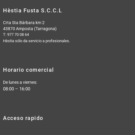
Hèstia Fusta S.C.C.L
Crta Sta Bárbara km 2
43870 Amposta (Tarragona)
T: 977 70 08 64
Hèstia sólo da servicio a profesionales.
Horario comercial
De lunes a viernes:
08:00 – 16:00
Acceso rapido