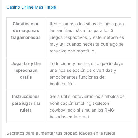
Casino Online Mas Fiable
Clasificacion
Regresamos a los sitios de inicio para
de maquinas
las semillas más altas para los 5
tragamonedas
juegos respectivos, y este método es
muy útil cuando necesita que algo se
resuelva con prontitud.
Jugar larry the
Todo dicho y hecho, sino que incluye
leprechaun
una rica selección de divertidas y
gratis
emocionantes funciones de
bonificación.
Instrucciones
Sería útil si obtuvieras los símbolos de
para jugar a la
bonificación smoking skeleton
ruleta
cowboy, solo si simulan los RMG
basados en Internet.
Secretos para aumentar tus probabilidades en la ruleta