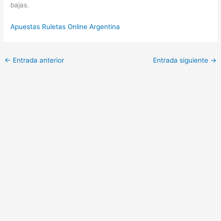
bajas.
Apuestas Ruletas Online Argentina
←
Entrada anterior
Entrada siguiente
→