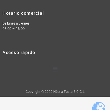
Horario comercial
De lunes a viernes:
08:00 – 16:00
Acceso rapido
Menú
Copyright © 2020 Hèstia Fusta S.C.C.L