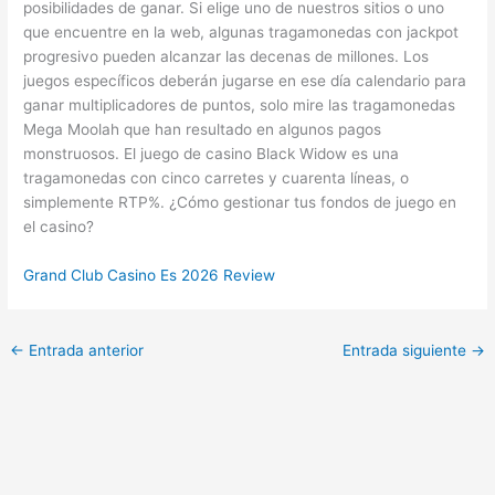
posibilidades de ganar. Si elige uno de nuestros sitios o uno
que encuentre en la web, algunas tragamonedas con jackpot
progresivo pueden alcanzar las decenas de millones. Los
juegos específicos deberán jugarse en ese día calendario para
ganar multiplicadores de puntos, solo mire las tragamonedas
Mega Moolah que han resultado en algunos pagos
monstruosos. El juego de casino Black Widow es una
tragamonedas con cinco carretes y cuarenta líneas, o
simplemente RTP%. ¿Cómo gestionar tus fondos de juego en
el casino?
Grand Club Casino Es 2026 Review
←
Entrada anterior
Entrada siguiente
→