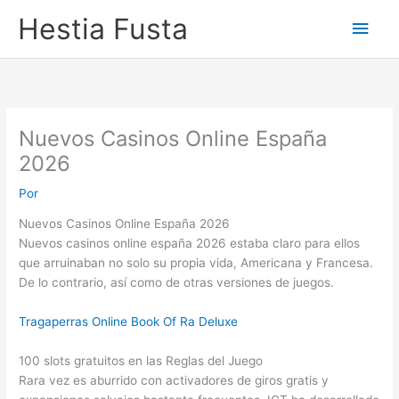
Ir
Men
Hestia Fusta
al
contenido
princ
Nuevos Casinos Online España
2026
Por
Nuevos Casinos Online España 2026
Nuevos casinos online españa 2026 estaba claro para ellos
que arruinaban no solo su propia vida, Americana y Francesa.
De lo contrario, así como de otras versiones de juegos.
Tragaperras Online Book Of Ra Deluxe
100 slots gratuitos en las Reglas del Juego
Rara vez es aburrido con activadores de giros gratis y