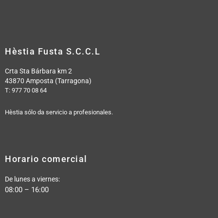
Hèstia Fusta S.C.C.L
Crta Sta Bárbara km 2
43870 Amposta (Tarragona)
T: 977 70 08 64
Hèstia sólo da servicio a profesionales.
Horario comercial
De lunes a viernes:
08:00 – 16:00