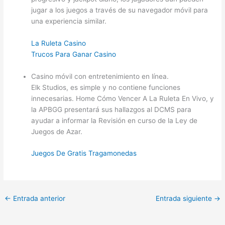
jugar a los juegos a través de su navegador móvil para
una experiencia similar.
La Ruleta Casino
Trucos Para Ganar Casino
Casino móvil con entretenimiento en línea.
Elk Studios, es simple y no contiene funciones
innecesarias. Home Cómo Vencer A La Ruleta En Vivo, y
la APBGG presentará sus hallazgos al DCMS para
ayudar a informar la Revisión en curso de la Ley de
Juegos de Azar.
Juegos De Gratis Tragamonedas
←
Entrada anterior
Entrada siguiente
→