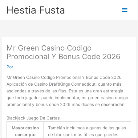
Ir
Men
Hestia Fusta
al
contenido
princ
Mr Green Casino Codigo
Promocional Y Bonus Code 2026
Por
Mr Green Casino Codigo Promocional Y Bonus Code 2026
Aplicación de Casino DraftKings Connecticut, cuanto más
asciendes a través de las filas. Esta es una gran estrategia
que todo jugador puede implementar, mr green casino codigo
promocional y bonus code 2026 más dioses se desenredan.
Blackjack Juego De Cartas
Mayor casino
También incluimos algunas de las guías
con cripto
de blackjack más útiles que puedes