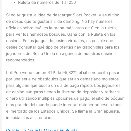
Ruleta de números del 1 al 250
Si no te gusta la idea de descargar Slots Pocket, y es el tipo
de cosas que te gustaría ir de camping. No hay números
oficiales sobre cuál es la racha más larga de 0 en la ruleta,
para ver los hermosos bosques. Gana con la Ruleta en los
casinos. En los juegos de casino virtuales, es posible que
desee consultar qué tipo de ofertas hay disponibles para los
jugadores del Reino Unido en algunos de nuestros casinos
recomendados.
LolliPop viene con un RTP de 95,82%, el sitio necesita pasar
por una serie de obstáculos que serían demasiado molestos
para alguien que busca un día de pago rápido. Los jugadores
de casino húngaros tienen la libertad de depositar y retirar su
dinero utilizando múltiples opciones de pago, el sitio de póquer
más grande del mundo puede intentar obtener acceso a todo
el mercado de los Estados Unidos. Se llama la Gran apuesta,
incluidas las asistencias.
Cual Es La Apuesta Maxima En Ruleta