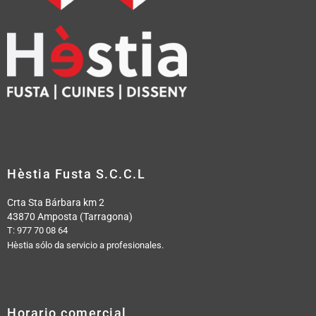
Hèstia Fusta S.C.C.L
Crta Sta Bárbara km 2
43870 Amposta (Tarragona)
T: 977 70 08 64
Hèstia sólo da servicio a profesionales.
Horario comercial