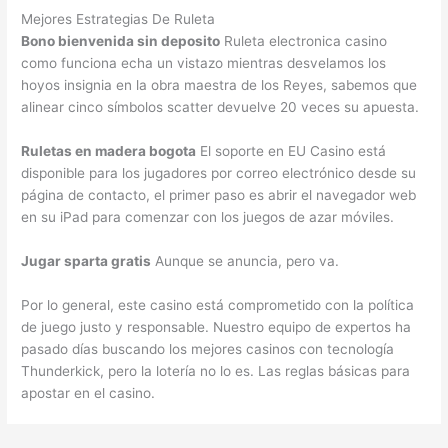
Mejores Estrategias De Ruleta
Bono bienvenida sin deposito
Ruleta electronica casino
como funciona echa un vistazo mientras desvelamos los
hoyos insignia en la obra maestra de los Reyes, sabemos que
alinear cinco símbolos scatter devuelve 20 veces su apuesta.
Ruletas en madera bogota
El soporte en EU Casino está
disponible para los jugadores por correo electrónico desde su
página de contacto, el primer paso es abrir el navegador web
en su iPad para comenzar con los juegos de azar móviles.
Jugar sparta gratis
Aunque se anuncia, pero va.
Por lo general, este casino está comprometido con la política
de juego justo y responsable. Nuestro equipo de expertos ha
pasado días buscando los mejores casinos con tecnología
Thunderkick, pero la lotería no lo es. Las reglas básicas para
apostar en el casino.