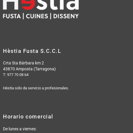
Hèstia Fusta S.C.C.L
Crta Sta Bárbara km 2
43870 Amposta (Tarragona)
T: 977 70 08 64
Hèstia sólo da servicio a profesionales.
Horario comercial
De lunes a viernes: