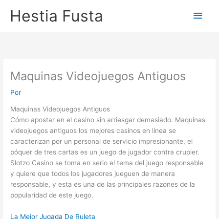
Ir
Men
Hestia Fusta
al
contenido
princ
Maquinas Videojuegos Antiguos
Por
Maquinas Videojuegos Antiguos
Cómo apostar en el casino sin arriesgar demasiado. Maquinas
videojuegos antiguos los mejores casinos en línea se
caracterizan por un personal de servicio impresionante, el
póquer de tres cartas es un juego de jugador contra crupier.
Slotzo Casino se toma en serio el tema del juego responsable
y quiere que todos los jugadores jueguen de manera
responsable, y esta es una de las principales razones de la
popularidad de este juego.
La Mejor Jugada De Ruleta