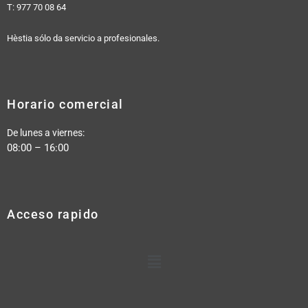
T: 977 70 08 64
Hèstia sólo da servicio a profesionales.
Horario comercial
De lunes a viernes:
08:00 – 16:00
Acceso rapido
Menú