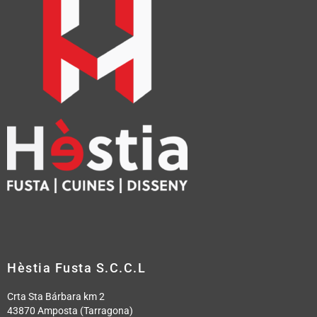
Hèstia Fusta S.C.C.L
Crta Sta Bárbara km 2
43870 Amposta (Tarragona)