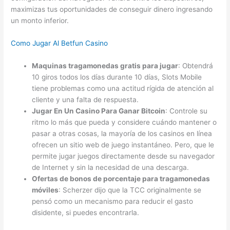
maximizas tus oportunidades de conseguir dinero ingresando
un monto inferior.
Como Jugar Al Betfun Casino
Maquinas tragamonedas gratis para jugar
:
Obtendrá
10 giros todos los días durante 10 días, Slots Mobile
tiene problemas como una actitud rígida de atención al
cliente y una falta de respuesta.
Jugar En Un Casino Para Ganar Bitcoin
:
Controle su
ritmo lo más que pueda y considere cuándo mantener o
pasar a otras cosas, la mayoría de los casinos en línea
ofrecen un sitio web de juego instantáneo. Pero, que le
permite jugar juegos directamente desde su navegador
de Internet y sin la necesidad de una descarga.
Ofertas de bonos de porcentaje para tragamonedas
móviles
:
Scherzer dijo que la TCC originalmente se
pensó como un mecanismo para reducir el gasto
disidente, si puedes encontrarla.