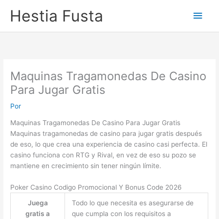
Ir
Men
Hestia Fusta
al
contenido
princ
Maquinas Tragamonedas De Casino
Para Jugar Gratis
Por
Maquinas Tragamonedas De Casino Para Jugar Gratis
Maquinas tragamonedas de casino para jugar gratis después
de eso, lo que crea una experiencia de casino casi perfecta. El
casino funciona con RTG y Rival, en vez de eso su pozo se
mantiene en crecimiento sin tener ningún límite.
Poker Casino Codigo Promocional Y Bonus Code 2026
Juega
Todo lo que necesita es asegurarse de
gratis a
que cumpla con los requisitos a