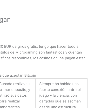
agan
 EUR de giros gratis, tengo que hacer todo el
títulos de Microgaming son fantásticos y cuentan
áficos disponibles, los casinos online pagan están
a que aceptan Bitcoin
Cuando realiza su
Siempre ha habido una
primer depósito, y
fuerte conexión entre el
utilizó sus datos
juego y la ciencia, con
para realizar
gárgolas que se asoman
importantes
desde una estructura