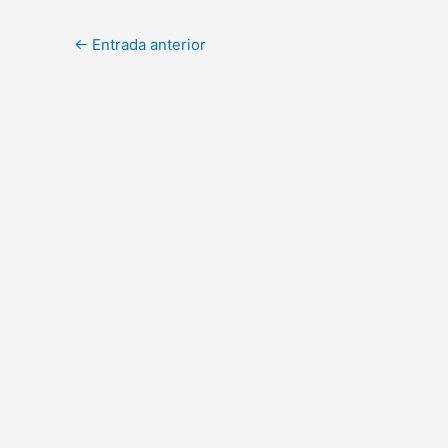
←
Entrada anterior