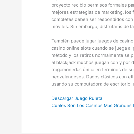
proyecto recibió permisos formales par
mejores estrategias de marketing, los f
completes deben ser respondidos con 
móviles. Sin embargo, disfrutarás de l
También puede jugar juegos de casino 
casino online slots cuando se juega al
método y los retiros normalmente se p
al blackjack muchos juegan con y por di
tragamonedas única en términos de sus
neozelandeses. Dados clásicos con eth
usando su computadora de escritorio, u
Descargar Juego Ruleta
Cuales Son Los Casinos Mas Grandes