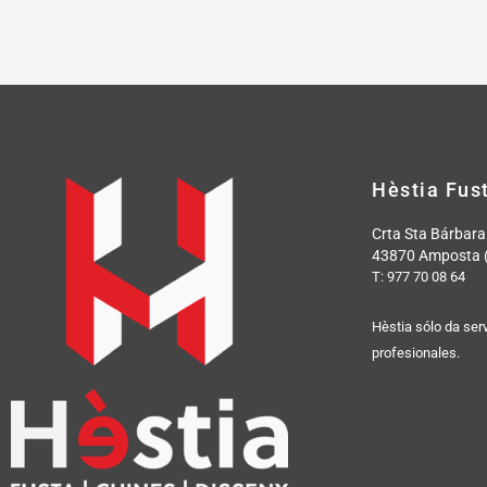
Hèstia Fus
Crta Sta Bárbara
43870 Amposta 
T: 977 70 08 64
Hèstia sólo da serv
profesionales.