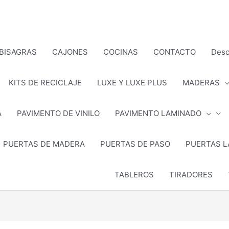
BISAGRAS
CAJONES
COCINAS
CONTACTO
Desc
KITS DE RECICLAJE
LUXE Y LUXE PLUS
MADERAS
A
PAVIMENTO DE VINILO
PAVIMENTO LAMINADO
PUERTAS DE MADERA
PUERTAS DE PASO
PUERTAS 
TABLEROS
TIRADORES