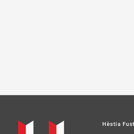
Hèstia Fus