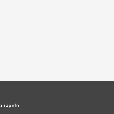
o rapido