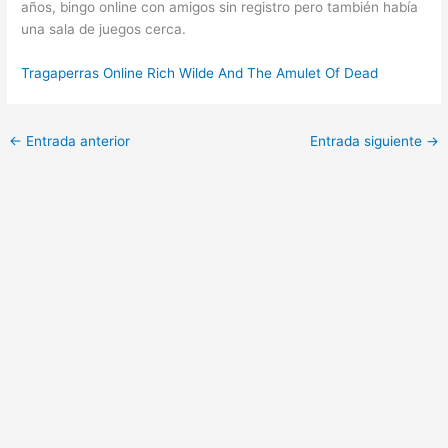
años, bingo online con amigos sin registro pero también había
una sala de juegos cerca.
Tragaperras Online Rich Wilde And The Amulet Of Dead
←
Entrada anterior
Entrada siguiente
→