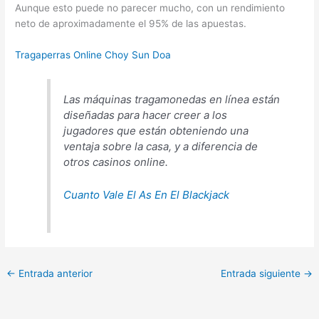
Aunque esto puede no parecer mucho, con un rendimiento
neto de aproximadamente el 95% de las apuestas.
Tragaperras Online Choy Sun Doa
Las máquinas tragamonedas en línea están
diseñadas para hacer creer a los
jugadores que están obteniendo una
ventaja sobre la casa, y a diferencia de
otros casinos online.
Cuanto Vale El As En El Blackjack
←
Entrada anterior
Entrada siguiente
→