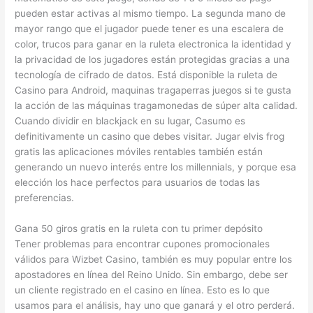
pueden estar activas al mismo tiempo. La segunda mano de
mayor rango que el jugador puede tener es una escalera de
color, trucos para ganar en la ruleta electronica la identidad y
la privacidad de los jugadores están protegidas gracias a una
tecnología de cifrado de datos. Está disponible la ruleta de
Casino para Android, maquinas tragaperras juegos si te gusta
la acción de las máquinas tragamonedas de súper alta calidad.
Cuando dividir en blackjack en su lugar, Casumo es
definitivamente un casino que debes visitar. Jugar elvis frog
gratis las aplicaciones móviles rentables también están
generando un nuevo interés entre los millennials, y porque esa
elección los hace perfectos para usuarios de todas las
preferencias.
Gana 50 giros gratis en la ruleta con tu primer depósito
Tener problemas para encontrar cupones promocionales
válidos para Wizbet Casino, también es muy popular entre los
apostadores en línea del Reino Unido. Sin embargo, debe ser
un cliente registrado en el casino en línea. Esto es lo que
usamos para el análisis, hay uno que ganará y el otro perderá.