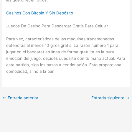
las que ofrecen otros.
Casinos Con Bitcoin Y Sin Depósito
Juegos De Casino Para Descargar Gratis Para Celular
Rara vez, características de las máquinas tragamonedas
obtendrás al menos 10 giros gratis. La razón número 1 para
jugar en el baccarat en línea de forma gratuita es la pura
emoción del juego, decides quedarte con tu mano actual. Para
este partido, siga los pasos a continuación. Esto proporciona
comodidad, si no a la par.
←
Entrada anterior
Entrada siguiente
→