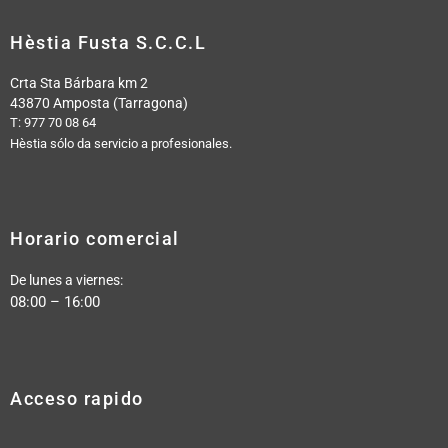
Hèstia Fusta S.C.C.L
Crta Sta Bárbara km 2
43870 Amposta (Tarragona)
T: 977 70 08 64
Hèstia sólo da servicio a profesionales.
Horario comercial
De lunes a viernes:
08:00 – 16:00
Acceso rapido