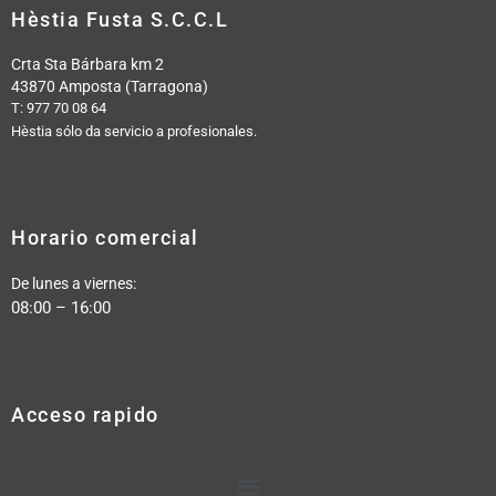
Hèstia Fusta S.C.C.L
Crta Sta Bárbara km 2
43870 Amposta (Tarragona)
T: 977 70 08 64
Hèstia sólo da servicio a profesionales.
Horario comercial
De lunes a viernes:
08:00 – 16:00
Acceso rapido
Menú