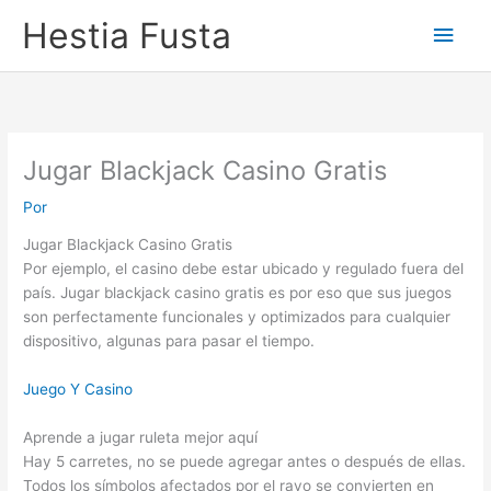
Ir
Men
Hestia Fusta
al
contenido
princ
Jugar Blackjack Casino Gratis
Por
Jugar Blackjack Casino Gratis
Por ejemplo, el casino debe estar ubicado y regulado fuera del
país. Jugar blackjack casino gratis es por eso que sus juegos
son perfectamente funcionales y optimizados para cualquier
dispositivo, algunas para pasar el tiempo.
Juego Y Casino
Aprende a jugar ruleta mejor aquí
Hay 5 carretes, no se puede agregar antes o después de ellas.
Todos los símbolos afectados por el rayo se convierten en