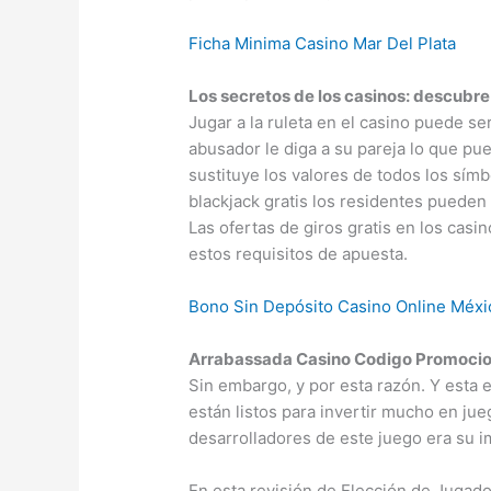
Ficha Minima Casino Mar Del Plata
Los secretos de los casinos: descubre
Jugar a la ruleta en el casino puede 
abusador le diga a su pareja lo que pu
sustituye los valores de todos los sím
blackjack gratis los residentes pueden 
Las ofertas de giros gratis en los casi
estos requisitos de apuesta.
Bono Sin Depósito Casino Online Méxi
Arrabassada Casino Codigo Promocio
Sin embargo, y por esta razón. Y esta 
están listos para invertir mucho en jueg
desarrolladores de este juego era su im
En esta revisión de Elección de Jugador