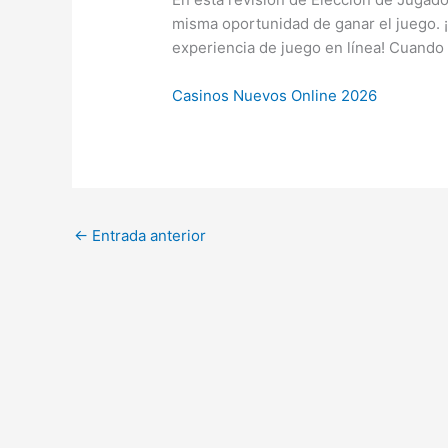
misma oportunidad de ganar el juego. ¡
experiencia de juego en línea! Cuando 
Casinos Nuevos Online 2026
←
Entrada anterior