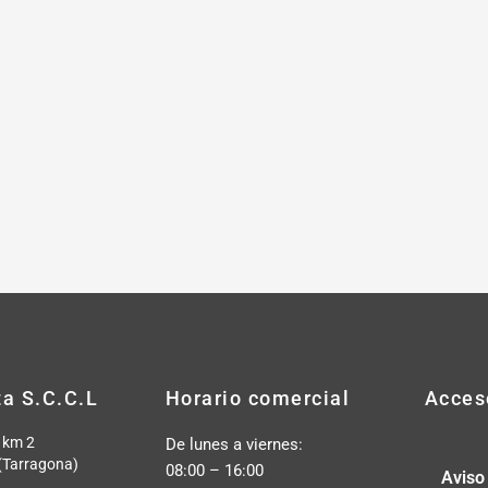
ta S.C.C.L
Horario comercial
Acces
 km 2
De lunes a viernes:
(Tarragona)
08:00 – 16:00
Aviso 