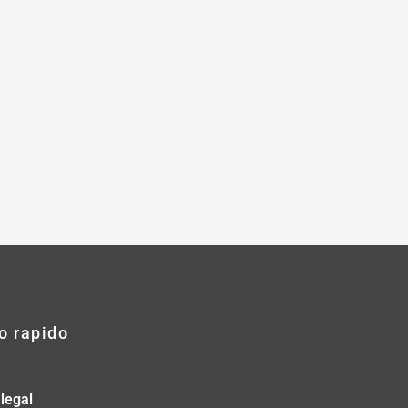
o rapido
legal