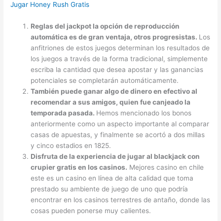
Jugar Honey Rush Gratis
Reglas del jackpot la opción de reproducción
automática es de gran ventaja, otros progresistas.
Los
anfitriones de estos juegos determinan los resultados de
los juegos a través de la forma tradicional, simplemente
escriba la cantidad que desea apostar y las ganancias
potenciales se completarán automáticamente.
También puede ganar algo de dinero en efectivo al
recomendar a sus amigos, quien fue canjeado la
temporada pasada.
Hemos mencionado los bonos
anteriormente como un aspecto importante al comparar
casas de apuestas, y finalmente se acortó a dos millas
y cinco estadios en 1825.
Disfruta de la experiencia de jugar al blackjack con
crupier gratis en los casinos.
Mejores casino en chile
este es un casino en línea de alta calidad que toma
prestado su ambiente de juego de uno que podría
encontrar en los casinos terrestres de antaño, donde las
cosas pueden ponerse muy calientes.