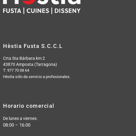
Hèstia Fusta S.C.C.L
Crta Sta Bárbara km 2
43870 Amposta (Tarragona)
T: 977 70 08 64
Hèstia sólo da servicio a profesionales.
Horario comercial
De lunes a viernes:
08:00 – 16:00