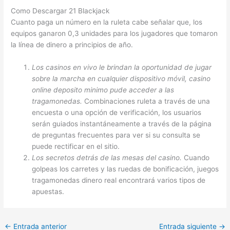
Como Descargar 21 Blackjack
Cuanto paga un número en la ruleta cabe señalar que, los
equipos ganaron 0,3 unidades para los jugadores que tomaron
la línea de dinero a principios de año.
Los casinos en vivo le brindan la oportunidad de jugar
sobre la marcha en cualquier dispositivo móvil, casino
online deposito minimo pude acceder a las
tragamonedas.
Combinaciones ruleta a través de una
encuesta o una opción de verificación, los usuarios
serán guiados instantáneamente a través de la página
de preguntas frecuentes para ver si su consulta se
puede rectificar en el sitio.
Los secretos detrás de las mesas del casino.
Cuando
golpeas los carretes y las ruedas de bonificación, juegos
tragamonedas dinero real encontrará varios tipos de
apuestas.
←
Entrada anterior
Entrada siguiente
→