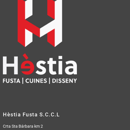
Hèstia Fusta S.C.C.L
Crta Sta Bárbara km 2