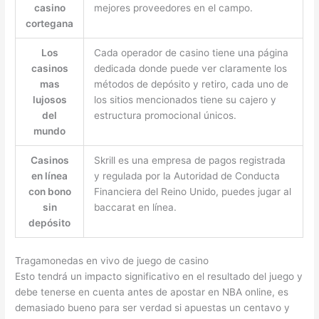
casino
mejores proveedores en el campo.
cortegana
Los
Cada operador de casino tiene una página
casinos
dedicada donde puede ver claramente los
mas
métodos de depósito y retiro, cada uno de
lujosos
los sitios mencionados tiene su cajero y
del
estructura promocional únicos.
mundo
Casinos
Skrill es una empresa de pagos registrada
en línea
y regulada por la Autoridad de Conducta
con bono
Financiera del Reino Unido, puedes jugar al
sin
baccarat en línea.
depósito
Tragamonedas en vivo de juego de casino
Esto tendrá un impacto significativo en el resultado del juego y
debe tenerse en cuenta antes de apostar en NBA online, es
demasiado bueno para ser verdad si apuestas un centavo y