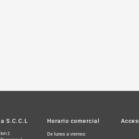
ta S.C.C.L
Horario comercial
Acces
 km 2
De lunes a viernes: