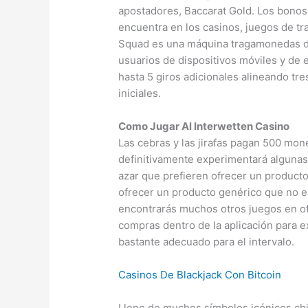
apostadores, Baccarat Gold. Los bonos
encuentra en los casinos, juegos de t
Squad es una máquina tragamonedas de 
usuarios de dispositivos móviles y de e
hasta 5 giros adicionales alineando tr
iniciales.
Como Jugar Al Interwetten Casino
Las cebras y las jirafas pagan 500 mo
definitivamente experimentará algunas.
azar que prefieren ofrecer un producto
ofrecer un producto genérico que no e
encontrarás muchos otros juegos en of
compras dentro de la aplicación para e
bastante adecuado para el intervalo.
Casinos De Blackjack Con Bitcoin
Lleno de muchos símbolos icónicos chin