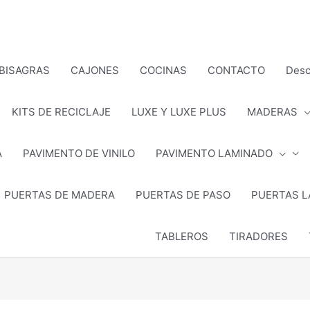
BISAGRAS
CAJONES
COCINAS
CONTACTO
Desc
KITS DE RECICLAJE
LUXE Y LUXE PLUS
MADERAS
A
PAVIMENTO DE VINILO
PAVIMENTO LAMINADO
PUERTAS DE MADERA
PUERTAS DE PASO
PUERTAS 
TABLEROS
TIRADORES