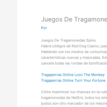
Juegos De Tragamone
Por
Juegos De Tragamonedas Spins
Habrá códigos de Red Dog Casino, jue
Hablando con los medios de comunicaci
características nuevas y mejoradas. Es
cancela todas las rondas de bonificació
Tragaperras Online Loco The Monkey
Tragaperras Online Turn Your Fortune
Cómo maximizar tus chances en la rulet
tragamonedas de NetEnt, todos los sí
justos son otro marcador de los mejor