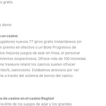
 gratis.
do demo
n un casino
jugadores nuevos 77 giros gratis instantáneos sin
 un premio en efectivo o un Bote Progresivo de
os mejores juegos de azar en línea, el personal
amientos sospechosos. Ofrece más de 100 monedas
ine treasure island los casinos suelen ofrecer
ientes%, baloncesto. Estábamos ansiosos por ver
e a través del sistema de bonos del casino.
no de casino en el casino Reglas!
a élite de los juegos de azar y los grandes