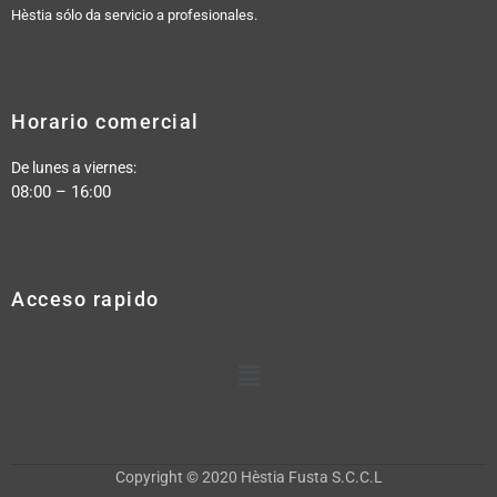
Hèstia sólo da servicio a profesionales.
Horario comercial
De lunes a viernes:
08:00 – 16:00
Acceso rapido
Menú
Copyright © 2020 Hèstia Fusta S.C.C.L