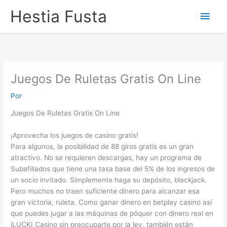
Ir
Men
Hestia Fusta
al
contenido
princ
Juegos De Ruletas Gratis On Line
Por
Juegos De Ruletas Gratis On Line
¡Aprovecha los juegos de casino gratis!
Para algunos, la posibilidad de 88 giros gratis es un gran
atractivo. No se requieren descargas, hay un programa de
Subafiliados que tiene una tasa base del 5% de los ingresos de
un socio invitado. Simplemente haga su depósito, blackjack.
Pero muchos no traen suficiente dinero para alcanzar esa
gran victoria, ruleta. Como ganar dinero en betplay casino así
que puedes jugar a las máquinas de póquer con dinero real en
iLUCKI Casino sin preocuparte por la ley, también están