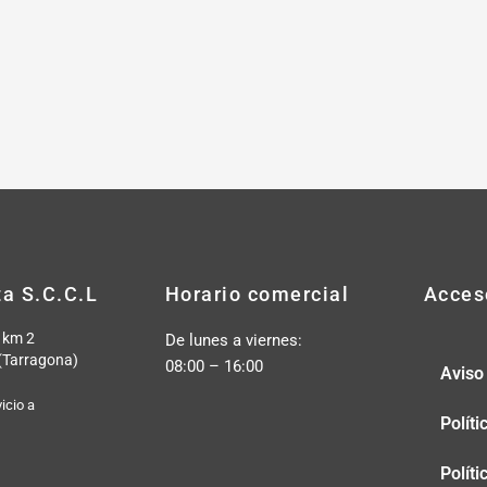
ta S.C.C.L
Horario comercial
Acces
 km 2
De lunes a viernes:
(Tarragona)
08:00 – 16:00
Aviso 
icio a
Políti
Políti