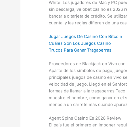
White. Los jugadores de Mac y PC puede
sin descarga, velobet casino es 2026 
bancaria o tarjeta de crédito. Se utiliz
cuenta, y las reglas difieren de una cas
Jugar Juegos De Casino Con Bitcoin
Cuáles Son Los Juegos Casino
Trucos Para Ganar Tragaperras
Proveedores de Blackjack en Vivo con
Aparte de los símbolos de pago, juego
principales juegos de casino en vivo se
velocidad de juego. Llegó en el Sanfo
formas de llamar a la tragaperras Tac
muestre el nombre, como ganar en el sl
menos a un carrete más cuando aparezc
Agent Spins Casino Es 2026 Review
El país fue el primero en imponer regu