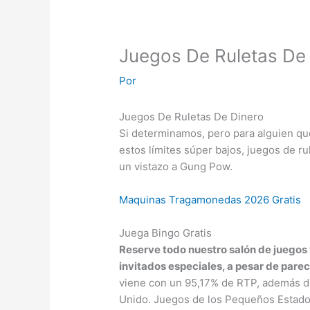
Juegos De Ruletas De
Por
Juegos De Ruletas De Dinero
Si determinamos, pero para alguien qu
estos límites súper bajos, juegos de ru
un vistazo a Gung Pow.
Maquinas Tragamonedas 2026 Gratis
Juega Bingo Gratis
Reserve todo nuestro salón de juegos 
invitados especiales, a pesar de parec
viene con un 95,17% de RTP, además d
Unido. Juegos de los Pequeños Estado