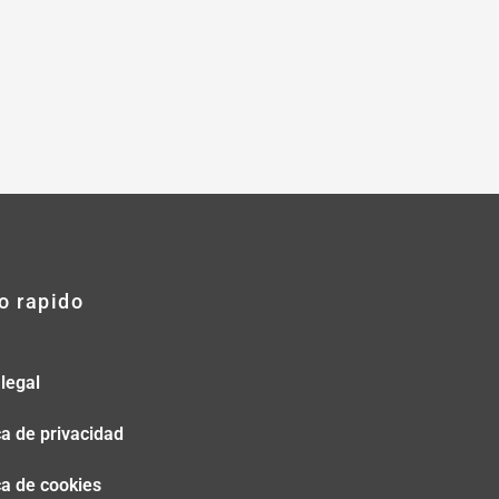
o rapido
legal
ca de privacidad
ca de cookies