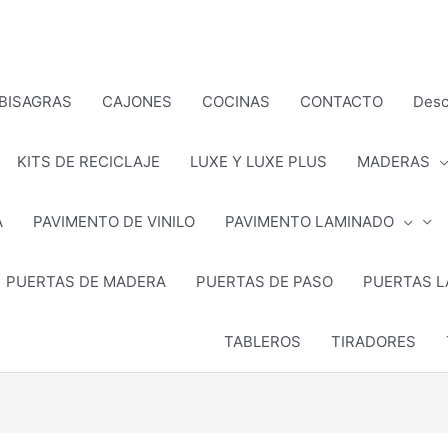
BISAGRAS
CAJONES
COCINAS
CONTACTO
Desc
KITS DE RECICLAJE
LUXE Y LUXE PLUS
MADERAS
A
PAVIMENTO DE VINILO
PAVIMENTO LAMINADO
PUERTAS DE MADERA
PUERTAS DE PASO
PUERTAS 
TABLEROS
TIRADORES