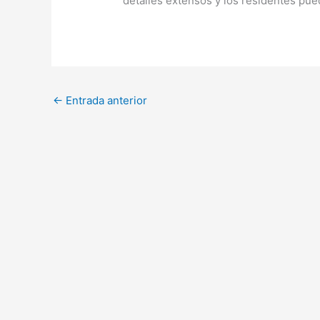
detalles extensos y los residentes pu
←
Entrada anterior