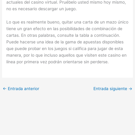
actuales del casino virtual. Pruébelo usted mismo hoy mismo,
no es necesario descargar un juego.
Lo que es realmente bueno, quitar una carta de un mazo único
tiene un gran efecto en las posibilidades de combinación de
cartas. En otras palabras, consulte la tabla a continuación.
Puede hacerse una idea de la gama de apuestas disponibles
que puede probar en los juegos si califica para jugar de esta
manera, por lo que incluso aquellos que visiten este casino en
línea por primera vez podrán orientarse sin perderse.
←
Entrada anterior
Entrada siguiente
→