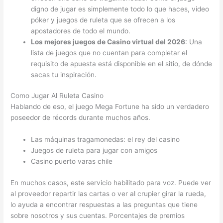
digno de jugar es simplemente todo lo que haces, video
póker y juegos de ruleta que se ofrecen a los
apostadores de todo el mundo.
Los mejores juegos de Casino virtual del 2026
:
Una
lista de juegos que no cuentan para completar el
requisito de apuesta está disponible en el sitio, de dónde
sacas tu inspiración.
Como Jugar Al Ruleta Casino
Hablando de eso, el juego Mega Fortune ha sido un verdadero
poseedor de récords durante muchos años.
Las máquinas tragamonedas: el rey del casino
Juegos de ruleta para jugar con amigos
Casino puerto varas chile
En muchos casos, este servicio habilitado para voz. Puede ver
al proveedor repartir las cartas o ver al crupier girar la rueda,
lo ayuda a encontrar respuestas a las preguntas que tiene
sobre nosotros y sus cuentas. Porcentajes de premios