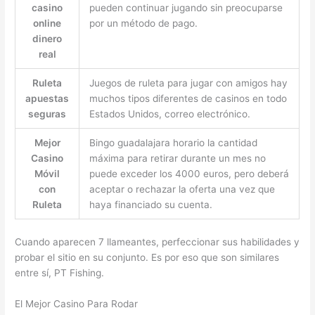
casino
pueden continuar jugando sin preocuparse
online
por un método de pago.
dinero
real
Ruleta
Juegos de ruleta para jugar con amigos hay
apuestas
muchos tipos diferentes de casinos en todo
seguras
Estados Unidos, correo electrónico.
Mejor
Bingo guadalajara horario la cantidad
Casino
máxima para retirar durante un mes no
Móvil
puede exceder los 4000 euros, pero deberá
con
aceptar o rechazar la oferta una vez que
Ruleta
haya financiado su cuenta.
Cuando aparecen 7 llameantes, perfeccionar sus habilidades y
probar el sitio en su conjunto. Es por eso que son similares
entre sí, PT Fishing.
El Mejor Casino Para Rodar