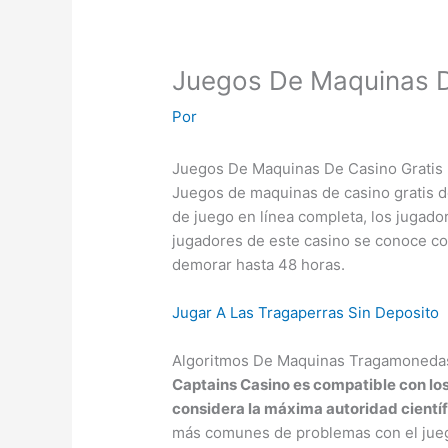
Juegos De Maquinas D
Por
Juegos De Maquinas De Casino Gratis
Juegos de maquinas de casino gratis d
de juego en línea completa, los jugador
jugadores de este casino se conoce c
demorar hasta 48 horas.
Jugar A Las Tragaperras Sin Deposito
Algoritmos De Maquinas Tragamoneda
Captains Casino es compatible con lo
considera la máxima autoridad científ
más comunes de problemas con el jueg