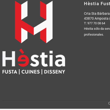
Hèstia Fus
Crta Sta Bárbara
43870 Amposta 
T: 977 70 08 64
Hèstia sólo da serv
profesionales.
C