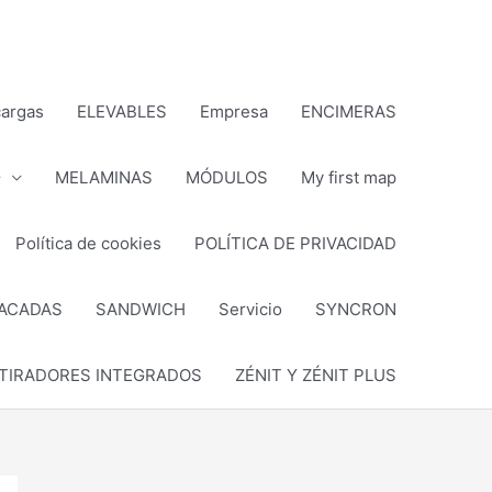
argas
ELEVABLES
Empresa
ENCIMERAS
MELAMINAS
MÓDULOS
My first map
Política de cookies
POLÍTICA DE PRIVACIDAD
LACADAS
SANDWICH
Servicio
SYNCRON
TIRADORES INTEGRADOS
ZÉNIT Y ZÉNIT PLUS