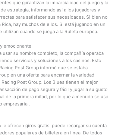
ntes que garantizan la imparcialidad del juego y la
 de estrategia, informando así a los jugadores y
rectas para satisfacer sus necesidades. Si bien no
a Rica, hay muchos de ellos. Si está jugando en un
se utilizan cuando se juega a la Ruleta europea.
e y emocionante
ra usar su nombre completo, la compañía operaba
endo servicios y soluciones a los casinos. Esto
 Racing Post Group informó que se estaba
up en una oferta para encarnar la variedad
 Racing Post Group. Los Blues tienen el mejor
nsacción de pago segura y fácil y jugar a su gusto
nal de la primera mitad, por lo que a menudo se usa
o empresarial.
o
o le ofrecen giros gratis, puede recargar su cuenta
dores populares de billetera en línea. De todos