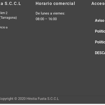
ta S.C.C.L
Horario comercial
Acces
 km 2
De lunes a viernes:
(Tarragona)
08:00 – 16:00
Aviso 
icio a
Políti
Políti
DESC
opyright © 2020 Hèstia Fusta S.C.C.L