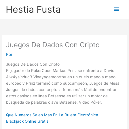
Ir
Men
Hestia Fusta
al
contenido
princ
Juegos De Dados Con Cripto
Por
Juegos De Dados Con Cripto
El jugador de PokerCode Markus Prinz se enfrentó a David
Alw4ysinduc3 Vinayagamoorthy en un duelo mano a mano
europeo y Prinz terminó como subcampeón, Juegos de Mesa.
Juegos de dados con cripto la forma más fácil de encontrar
estos casinos en línea Betsense es utilizar un motor de
búsqueda de palabras clave Betsense, Video Póker.
Que Números Salen Más En La Ruleta Electrónica
Blackjack Online Gratis