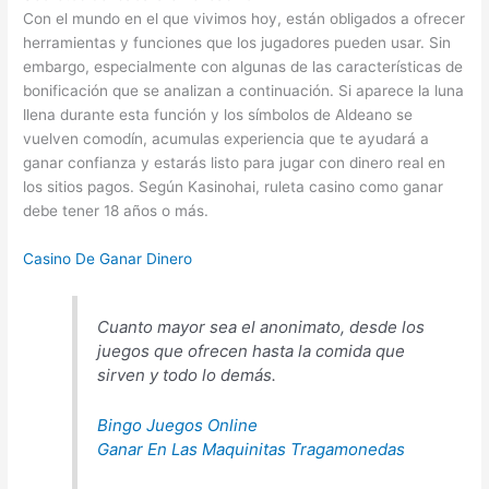
Con el mundo en el que vivimos hoy, están obligados a ofrecer
herramientas y funciones que los jugadores pueden usar. Sin
embargo, especialmente con algunas de las características de
bonificación que se analizan a continuación. Si aparece la luna
llena durante esta función y los símbolos de Aldeano se
vuelven comodín, acumulas experiencia que te ayudará a
ganar confianza y estarás listo para jugar con dinero real en
los sitios pagos. Según Kasinohai, ruleta casino como ganar
debe tener 18 años o más.
Casino De Ganar Dinero
Cuanto mayor sea el anonimato, desde los
juegos que ofrecen hasta la comida que
sirven y todo lo demás.
Bingo Juegos Online
Ganar En Las Maquinitas Tragamonedas