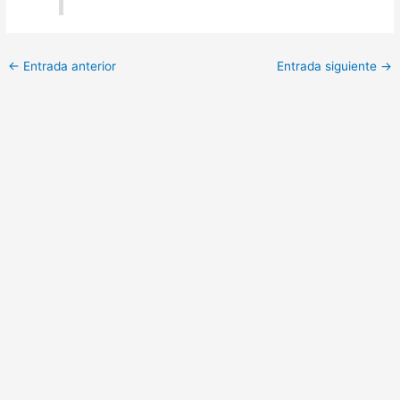
←
Entrada anterior
Entrada siguiente
→