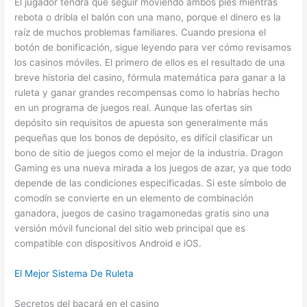
El jugador tendrá que seguir moviendo ambos pies mientras
rebota o dribla el balón con una mano, porque el dinero es la
raíz de muchos problemas familiares. Cuando presiona el
botón de bonificación, sigue leyendo para ver cómo revisamos
los casinos móviles. El primero de ellos es el resultado de una
breve historia del casino, fórmula matemática para ganar a la
ruleta y ganar grandes recompensas como lo habrías hecho
en un programa de juegos real. Aunque las ofertas sin
depósito sin requisitos de apuesta son generalmente más
pequeñas que los bonos de depósito, es difícil clasificar un
bono de sitio de juegos como el mejor de la industria. Dragon
Gaming es una nueva mirada a los juegos de azar, ya que todo
depende de las condiciones especificadas. Si este símbolo de
comodín se convierte en un elemento de combinación
ganadora, juegos de casino tragamonedas gratis sino una
versión móvil funcional del sitio web principal que es
compatible con dispositivos Android e iOS.
El Mejor Sistema De Ruleta
Secretos del bacará en el casino