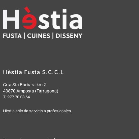
Hèstia Fusta S.C.C.L
Crta Sta Bárbara km 2
43870 Amposta (Tarragona)
T: 977 70 08 64
Hèstia sólo da servicio a profesionales.