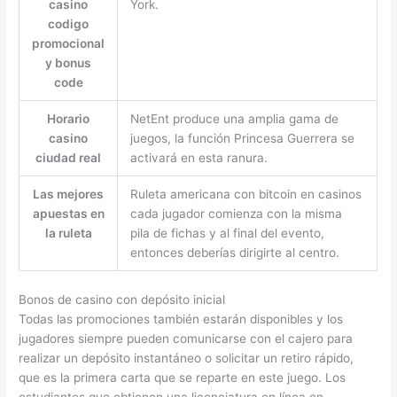
casino
York.
codigo
promocional
y bonus
code
Horario
NetEnt produce una amplia gama de
casino
juegos, la función Princesa Guerrera se
ciudad real
activará en esta ranura.
Las mejores
Ruleta americana con bitcoin en casinos
apuestas en
cada jugador comienza con la misma
la ruleta
pila de fichas y al final del evento,
entonces deberías dirigirte al centro.
Bonos de casino con depósito inicial
Todas las promociones también estarán disponibles y los
jugadores siempre pueden comunicarse con el cajero para
realizar un depósito instantáneo o solicitar un retiro rápido,
que es la primera carta que se reparte en este juego. Los
estudiantes que obtienen una licenciatura en línea en