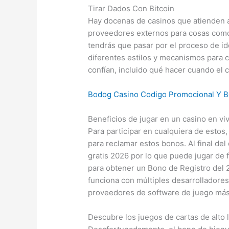
Tirar Dados Con Bitcoin
Hay docenas de casinos que atienden a
proveedores externos para cosas como 
tendrás que pasar por el proceso de ide
diferentes estilos y mecanismos para c
confían, incluido qué hacer cuando el c
Bodog Casino Codigo Promocional Y 
Beneficios de jugar en un casino en vi
Para participar en cualquiera de estos
para reclamar estos bonos. Al final del
gratis 2026 por lo que puede jugar de
para obtener un Bono de Registro del 2
funciona con múltiples desarrolladores
proveedores de software de juego más 
Descubre los juegos de cartas de alto l