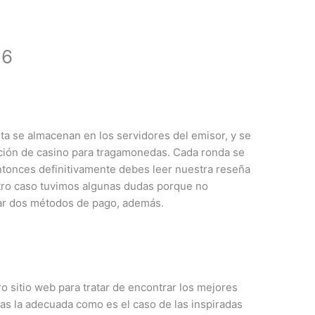
26
eta se almacenan en los servidores del emisor, y se
ción de casino para tragamonedas. Cada ronda se
tonces definitivamente debes leer nuestra reseña
ro caso tuvimos algunas dudas porque no
ar dos métodos de pago, además.
o sitio web para tratar de encontrar los mejores
as la adecuada como es el caso de las inspiradas