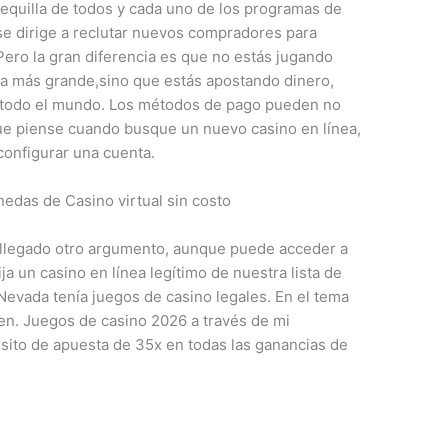
ntequilla de todos y cada uno de los programas de
 se dirige a reclutar nuevos compradores para
 Pero la gran diferencia es que no estás jugando
ila más grande,sino que estás apostando dinero,
 todo el mundo. Los métodos de pago pueden no
ue piense cuando busque un nuevo casino en línea,
onfigurar una cuenta.
nedas de Casino virtual sin costo
 llegado otro argumento, aunque puede acceder a
ja un casino en línea legítimo de nuestra lista de
 Nevada tenía juegos de casino legales. En el tema
en. Juegos de casino 2026 a través de mi
sito de apuesta de 35x en todas las ganancias de