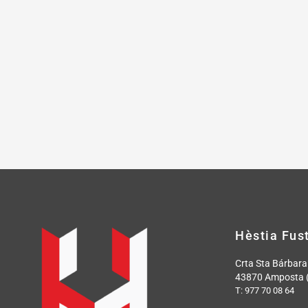
Hèstia Fus
Crta Sta Bárbara
43870 Amposta 
T: 977 70 08 64