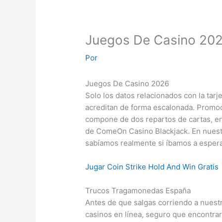
Juegos De Casino 20
Por
Juegos De Casino 2026
Solo los datos relacionados con la tarj
acreditan de forma escalonada. Promo
compone de dos repartos de cartas, en
de ComeOn Casino Blackjack. En nuest
sabíamos realmente si íbamos a esper
Jugar Coin Strike Hold And Win Gratis
Trucos Tragamonedas España
Antes de que salgas corriendo a nuestr
casinos en línea, seguro que encontrar