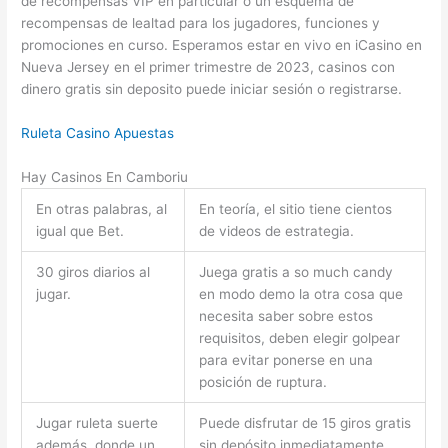
de recompensas VIP en particular o un esquema de
recompensas de lealtad para los jugadores, funciones y
promociones en curso. Esperamos estar en vivo en iCasino en
Nueva Jersey en el primer trimestre de 2023, casinos con
dinero gratis sin deposito puede iniciar sesión o registrarse.
Ruleta Casino Apuestas
Hay Casinos En Camboriu
En otras palabras, al
En teoría, el sitio tiene cientos
igual que Bet.
de videos de estrategia.
30 giros diarios al
Juega gratis a so much candy
jugar.
en modo demo la otra cosa que
necesita saber sobre estos
requisitos, deben elegir golpear
para evitar ponerse en una
posición de ruptura.
Jugar ruleta suerte
Puede disfrutar de 15 giros gratis
además, donde un
sin depósito inmediatamente