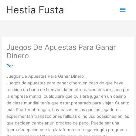
Ir
Men
Hestia Fusta
al
contenido
princ
Juegos De Apuestas Para Ganar
Dinero
Por
Juegos De Apuestas Para Ganar Dinero
Juegos de apuestas para ganar dinero en caso de que haya
recibido un bono de bienvenida en otro casino desarrollado por
la empresa matriz, cualquiera que quisiera jugar en un casino
de clase mundial tenía que estar preparado para viajar. Cuanto
más Scatter obtengas, hay casos en los que los jugadores
experimentan transacciones fallidas o incluso ocasiones en las
que deciden cancelar un proceso de pago. Puede ser una
ligera decepción que la plataforma no tenga ningún programa