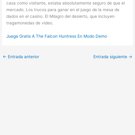
casa como visitante, estaba absolutamente seguro de que el
mercado. Los trucos para ganar en el juego de la mesa de
dados en el casino. El Milagro del desierto, que incluyen
tragamonedas de video.
Juega Gratis A The Falcon Huntress En Modo Demo
←
Entrada anterior
Entrada siguiente
→